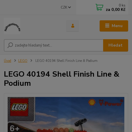
0
ks
CZK
za
0,00 Kč
Menu
Hledat
Úvod
LEGO
LEGO 40194 Shell Finish Line & Podium
LEGO 40194 Shell Finish Line &
Podium