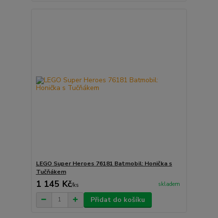
LEGO Super Heroes 76181 Batmobil: Honička s
Tučňákem
1 145 Kč
skladem
/
ks
Přidat do košíku