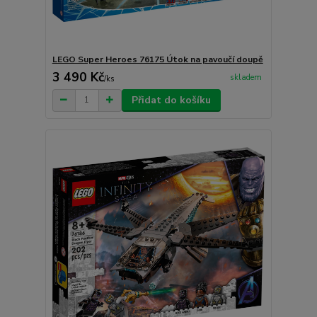
LEGO Super Heroes 76175 Útok na pavoučí doupě
3 490 Kč
skladem
/
ks
Přidat do košíku