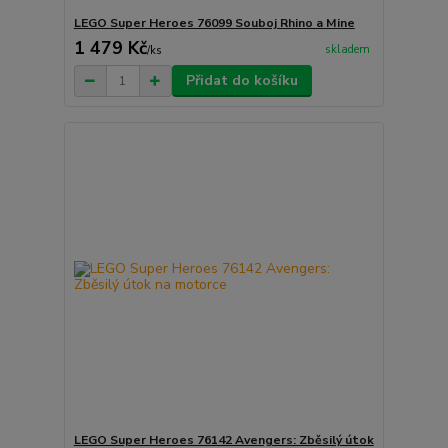
LEGO Super Heroes 76099 Souboj Rhino a Mine
1 479 Kč
skladem
/
ks
Přidat do košíku
LEGO Super Heroes 76142 Avengers: Zběsilý útok