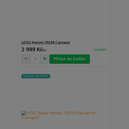
LEGO Marvel 76199 Carnage
2 999 Kč
skladem
/
ks
Přidat do košíku
Doprava ZDARMA