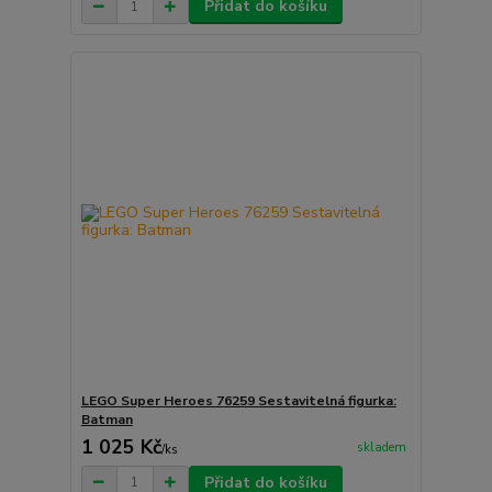
Přidat do košíku
LEGO Super Heroes 76259 Sestavitelná figurka:
Batman
1 025 Kč
skladem
/
ks
Přidat do košíku