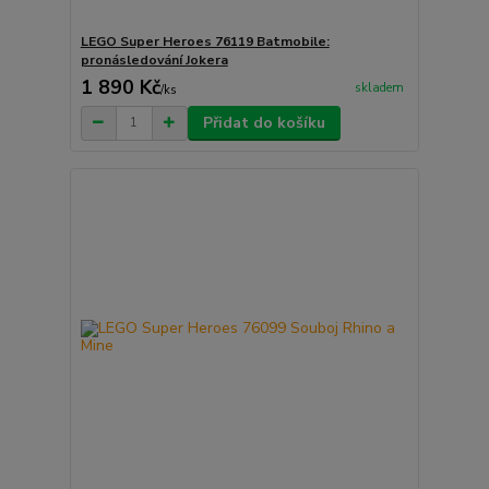
LEGO Super Heroes 76119 Batmobile:
pronásledování Jokera
1 890 Kč
skladem
/
ks
Přidat do košíku