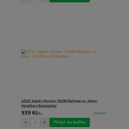
LEGO Super Heroes 76180 Batman vs. Joker:
Honička v Batmobilu
939 Kč
skladem
/
ks
Přidat do košíku