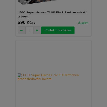
LEGO Super Heroes 76186 Black Panther a dračí
letoun
590 Kč
skladem
/
ks
Přidat do košíku