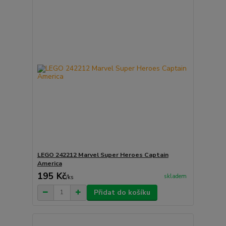
LEGO 242212 Marvel Super Heroes Captain
America
195 Kč
skladem
/
ks
Přidat do košíku