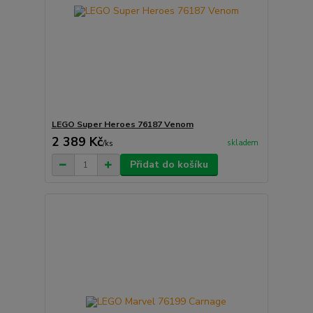
LEGO Super Heroes 76187 Venom
2 389 Kč
skladem
/
ks
Přidat do košíku