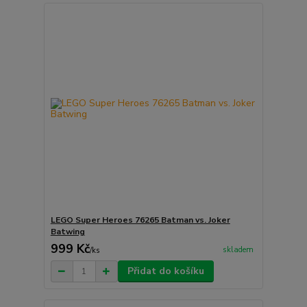
LEGO Super Heroes 76265 Batman vs. Joker
Batwing
999 Kč
skladem
/
ks
Přidat do košíku