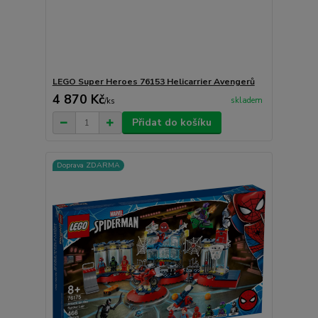
LEGO Super Heroes 76153 Helicarrier Avengerů
4 870 Kč
skladem
/
ks
Přidat do košíku
Doprava ZDARMA