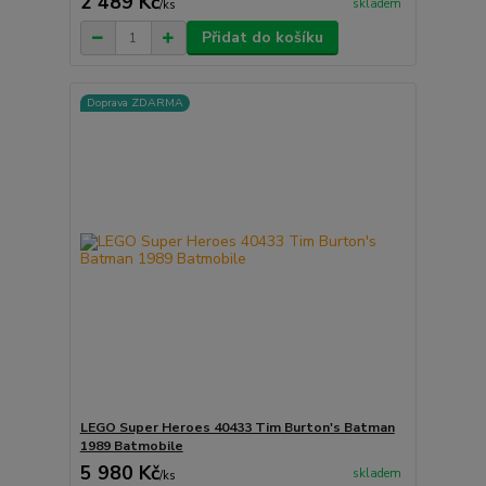
2 489 Kč
skladem
/
ks
Přidat do košíku
Doprava ZDARMA
LEGO Super Heroes 40433 Tim Burton's Batman
1989 Batmobile
5 980 Kč
skladem
/
ks