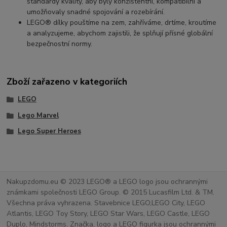
standardy kvality, aby byly konzistentní, kompatibilní a
umožňovaly snadné spojování a rozebírání.
LEGO® dílky pouštíme na zem, zahříváme, drtíme, kroutíme
a analyzujeme, abychom zajistili, že splňují přísné globální
bezpečnostní normy.
Zboží zařazeno v kategoriích
LEGO
Lego Marvel
Lego Super Heroes
Nakupzdomu.eu © 2023 LEGO® a LEGO logo jsou ochrannými
známkami společnosti LEGO Group. © 2015 Lucasfilm Ltd. & TM.
Všechna práva vyhrazena. Stavebnice LEGO,LEGO City, LEGO
Atlantis, LEGO Toy Story, LEGO Star Wars, LEGO Castle, LEGO
Duplo, Mindstorms. Značka, logo a LEGO figurka jsou ochrannými