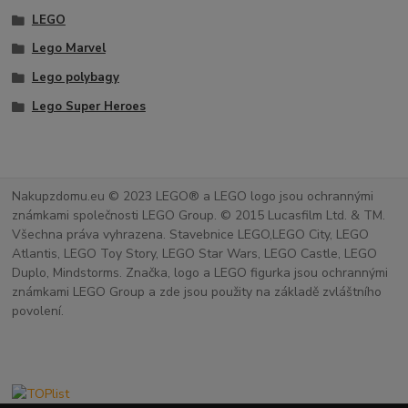
LEGO
Lego Marvel
Lego polybagy
Lego Super Heroes
Nakupzdomu.eu © 2023 LEGO® a LEGO logo jsou ochrannými
známkami společnosti LEGO Group. © 2015 Lucasfilm Ltd. & TM.
Všechna práva vyhrazena. Stavebnice LEGO,LEGO City, LEGO
Atlantis, LEGO Toy Story, LEGO Star Wars, LEGO Castle, LEGO
Duplo, Mindstorms. Značka, logo a LEGO figurka jsou ochrannými
známkami LEGO Group a zde jsou použity na základě zvláštního
povolení.