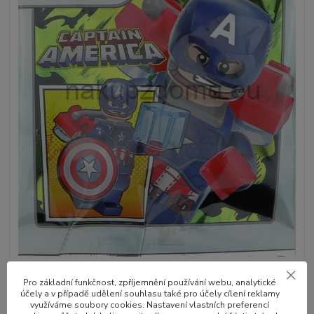
Pro základní funkčnost, zpříjemnění používání webu, analytické
účely a v případě udělení souhlasu také pro účely cílení reklamy
využíváme soubory cookies. Nastavení vlastních preferencí