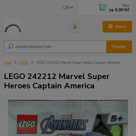
0
ks
CZK
za
0,00 Kč
Menu
Hledat
Úvod
LEGO
LEGO 242212 Marvel Super Heroes Captain America
LEGO 242212 Marvel Super
Heroes Captain America