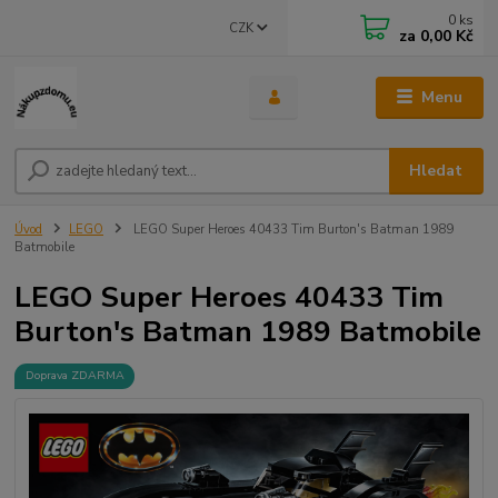
0
ks
CZK
za
0,00 Kč
Menu
Hledat
Úvod
LEGO
LEGO Super Heroes 40433 Tim Burton's Batman 1989
Batmobile
LEGO Super Heroes 40433 Tim
Burton's Batman 1989 Batmobile
Doprava ZDARMA