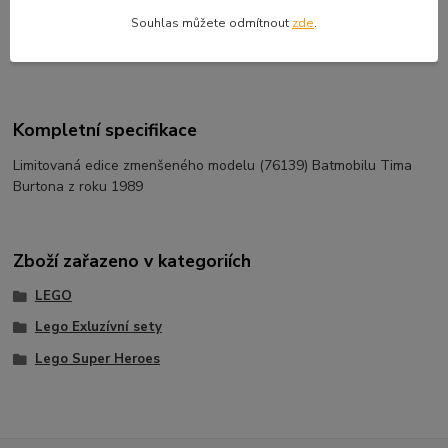
Souhlas můžete odmítnout
zde
.
EAN kód:
5702016618747
Kompletní specifikace
Limitovaná edice zmenšeného modelu (76139) Batmobilu Tima
Burtona z roku 1989
Zboží zařazeno v kategoriích
LEGO
Lego Exluzívní sety
Lego Super Heroes