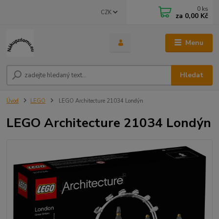
0
ks
CZK
za
0,00 Kč
Menu
Hledat
Úvod
LEGO
LEGO Architecture 21034 Londýn
LEGO Architecture 21034 Londýn