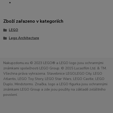
Zboží zařazeno v kategoriích
LEGO
Lego Architecture
Nakupzdomu.eu © 2023 LEGO® a LEGO logo jsou ochrannými
známkami společnosti LEGO Group. © 2015 Lucasfilm Ltd. & TM.
Všechna práva vyhrazena. Stavebnice LEGO,LEGO City, LEGO
Atlantis, LEGO Toy Story, LEGO Star Wars, LEGO Castle, LEGO
Duplo, Mindstorms. Značka, logo a LEGO figurka jsou ochrannými
známkami LEGO Group a zde jsou použity na základě zvláštního
povolení.