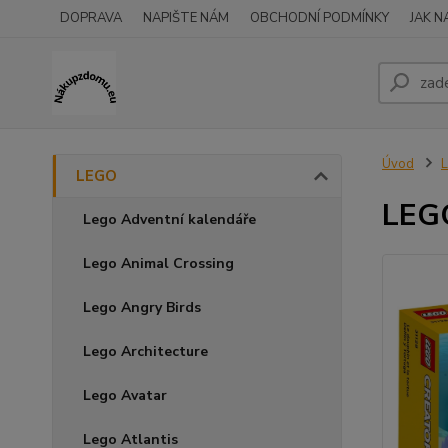
DOPRAVA
NAPIŠTE NÁM
OBCHODNÍ PODMÍNKY
JAK 
Úvod
LEGO
LEGO
Lego Adventní kalendáře
Lego Animal Crossing
Lego Angry Birds
Lego Architecture
Lego Avatar
Lego Atlantis