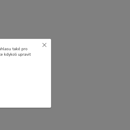
uhlasu také pro
e kdykoli upravit