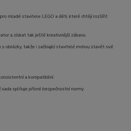
ro mladé stavitele LEGO a děti, které chtějí rozšířit
or a získat tak ještě kreativnější zábavu.
 obrázky, takže i začínající stavitelé mohou stavět své
onzistentní a kompatibilní.
í sada splňuje přísné bezpečnostní normy.