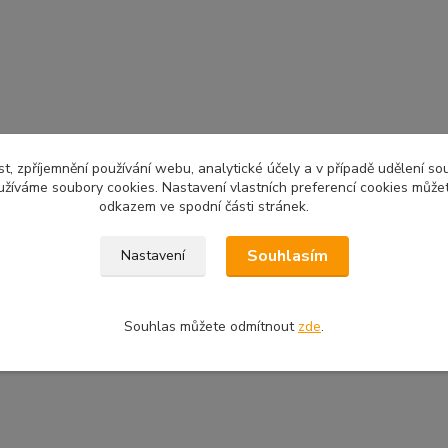
t, zpříjemnění používání webu, analytické účely a v případě udělení so
yužíváme soubory cookies. Nastavení vlastních preferencí cookies můžet
odkazem ve spodní části stránek.
Souhlasím
Nastavení
Souhlas můžete odmítnout
zde
.