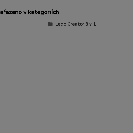
zařazeno v kategoriích
Lego Creator 3 v 1