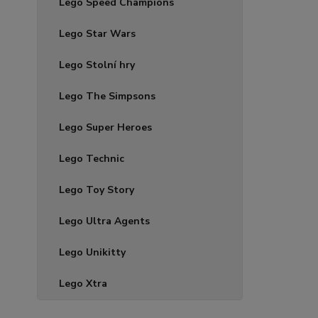
Lego Speed Champions
Lego Star Wars
Lego Stolní hry
Lego The Simpsons
Lego Super Heroes
Lego Technic
Lego Toy Story
Lego Ultra Agents
Lego Unikitty
Lego Xtra