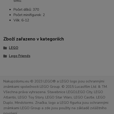
šířku.
Počet dílků: 370
Počet minifigurek: 2
Věk: 6-12
Zboží zařazeno v kategoriích
LEGO
Lego Friends
Nakupzdomu.eu © 2023 LEGO® a LEGO logo jsou ochrannými
známkami společnosti LEGO Group. © 2015 Lucasfilm Ltd. & TM.
Všechna práva vyhrazena. Stavebnice LEGO,LEGO City, LEGO
Atlantis, LEGO Toy Story, LEGO Star Wars, LEGO Castle, LEGO
Duplo, Mindstorms. Značka, logo a LEGO figurka jsou ochrannými
známkami LEGO Group a zde jsou použity na základě zvláštního
povolení.