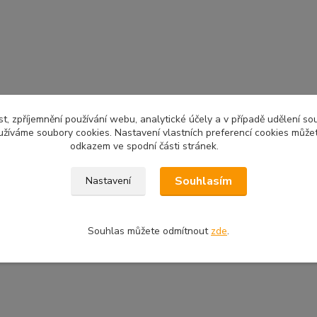
t, zpříjemnění používání webu, analytické účely a v případě udělení so
yužíváme soubory cookies. Nastavení vlastních preferencí cookies můžet
odkazem ve spodní části stránek.
Souhlasím
Nastavení
Souhlas můžete odmítnout
zde
.