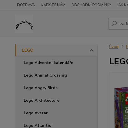
DOPRAVA
NAPIŠTE NÁM
OBCHODNÍ PODMÍNKY
JAK 
Úvod
LEGO
LEGO
Lego Adventní kalendáře
Lego Animal Crossing
Lego Angry Birds
Lego Architecture
Lego Avatar
Lego Atlantis