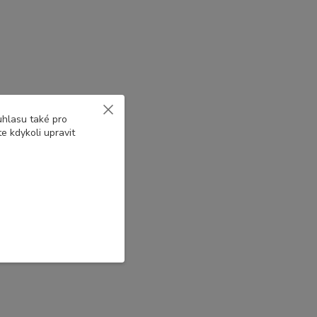
uhlasu také pro
e kdykoli upravit