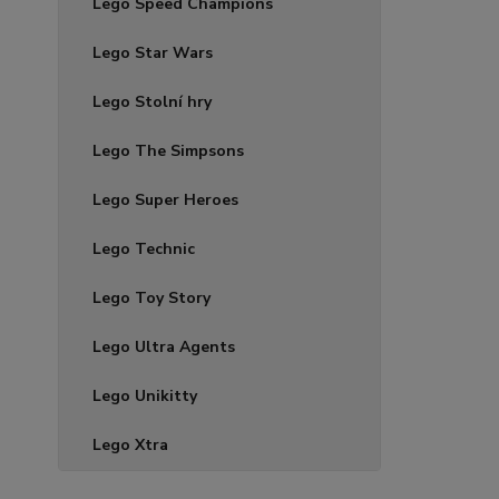
Lego Speed Champions
Lego Star Wars
Lego Stolní hry
Lego The Simpsons
Lego Super Heroes
Lego Technic
Lego Toy Story
Lego Ultra Agents
Lego Unikitty
Lego Xtra