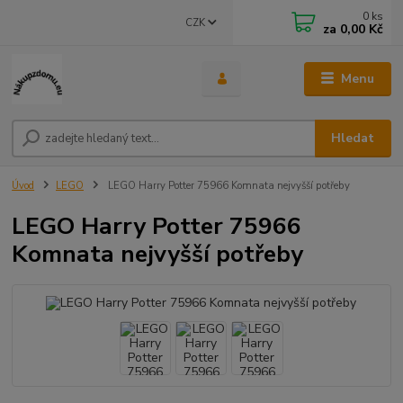
0
ks
CZK
za
0,00 Kč
Menu
Hledat
Úvod
LEGO
LEGO Harry Potter 75966 Komnata nejvyšší potřeby
LEGO Harry Potter 75966
Komnata nejvyšší potřeby