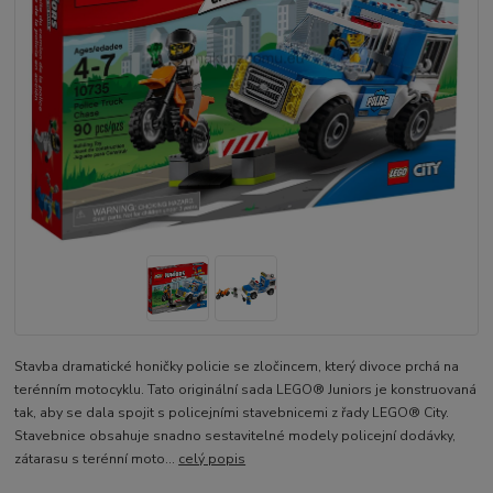
Stavba dramatické honičky policie se zločincem, který divoce prchá na
terénním motocyklu. Tato originální sada LEGO® Juniors je konstruovaná
tak, aby se dala spojit s policejními stavebnicemi z řady LEGO® City.
Stavebnice obsahuje snadno sestavitelné modely policejní dodávky,
zátarasu s terénní moto...
celý popis