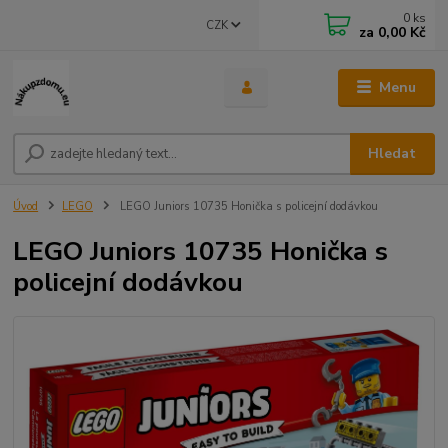
0
ks
CZK
za
0,00 Kč
Menu
Hledat
Úvod
LEGO
LEGO Juniors 10735 Honička s policejní dodávkou
LEGO Juniors 10735 Honička s
policejní dodávkou