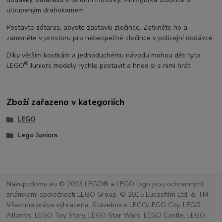
uloupeným drahokamem.
Postavte zátaras, abyste zastavili zločince. Zatkněte ho a
zamkněte v prostoru pro nebezpečné zločince v policejní dodávce.
Díky větším kostkám a jednoduchému návodu mohou děti tyto
®
LEGO
Juniors modely rychle postavit a hned si s nimi hrát.
Zboží zařazeno v kategoriích
LEGO
Lego Juniors
Nakupzdomu.eu © 2023 LEGO® a LEGO logo jsou ochrannými
známkami společnosti LEGO Group. © 2015 Lucasfilm Ltd. & TM.
Všechna práva vyhrazena. Stavebnice LEGO,LEGO City, LEGO
Atlantis, LEGO Toy Story, LEGO Star Wars, LEGO Castle, LEGO