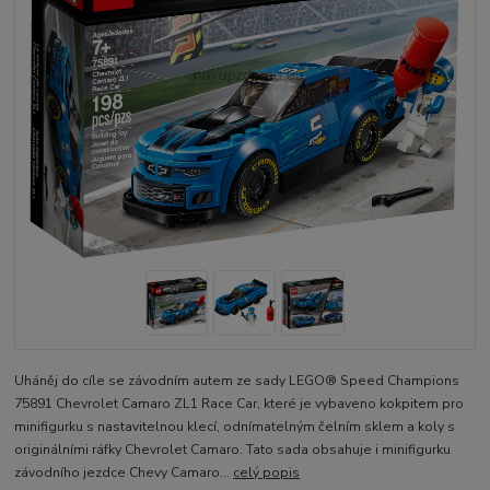
Uháněj do cíle se závodním autem ze sady LEGO® Speed Champions
75891 Chevrolet Camaro ZL1 Race Car, které je vybaveno kokpitem pro
minifigurku s nastavitelnou klecí, odnímatelným čelním sklem a koly s
originálními ráfky Chevrolet Camaro. Tato sada obsahuje i minifigurku
závodního jezdce Chevy Camaro...
celý popis