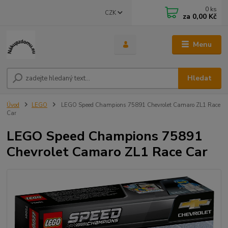
0
ks
CZK
za
0,00 Kč
Menu
Hledat
Úvod
LEGO
LEGO Speed Champions 75891 Chevrolet Camaro ZL1 Race
Car
LEGO Speed Champions 75891
Chevrolet Camaro ZL1 Race Car