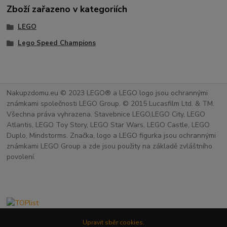
Zboží zařazeno v kategoriích
LEGO
Lego Speed Champions
Nakupzdomu.eu © 2023 LEGO® a LEGO logo jsou ochrannými
známkami společnosti LEGO Group. © 2015 Lucasfilm Ltd. & TM.
Všechna práva vyhrazena. Stavebnice LEGO,LEGO City, LEGO
Atlantis, LEGO Toy Story, LEGO Star Wars, LEGO Castle, LEGO
Duplo, Mindstorms. Značka, logo a LEGO figurka jsou ochrannými
známkami LEGO Group a zde jsou použity na základě zvláštního
povolení.
Upravit sběr cookies.