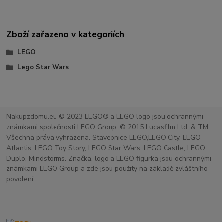
Zboží zařazeno v kategoriích
LEGO
Lego Star Wars
Nakupzdomu.eu © 2023 LEGO® a LEGO logo jsou ochrannými
známkami společnosti LEGO Group. © 2015 Lucasfilm Ltd. & TM.
Všechna práva vyhrazena. Stavebnice LEGO,LEGO City, LEGO
Atlantis, LEGO Toy Story, LEGO Star Wars, LEGO Castle, LEGO
Duplo, Mindstorms. Značka, logo a LEGO figurka jsou ochrannými
známkami LEGO Group a zde jsou použity na základě zvláštního
povolení.