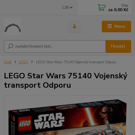
0
ks
CZK
za
0,00 Kč
Menu
Hledat
Úvod
LEGO
LEGO Star Wars 75140 Vojenský transport Odporu
LEGO Star Wars 75140 Vojenský
transport Odporu