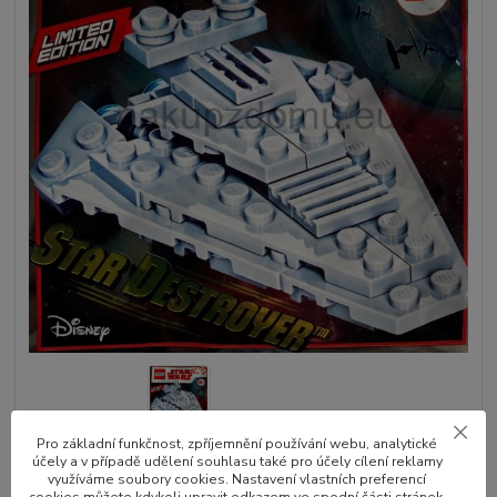
Pro základní funkčnost, zpříjemnění používání webu, analytické
účely a v případě udělení souhlasu také pro účely cílení reklamy
Sběratelský sáček - polybag pro děti od 6 let
celý popis
využíváme soubory cookies. Nastavení vlastních preferencí
cookies můžete kdykoli upravit odkazem ve spodní části stránek.