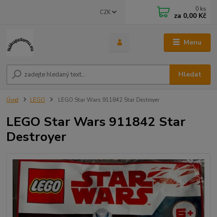
0
ks
CZK
za
0,00 Kč
Menu
Hledat
Úvod
LEGO
LEGO Star Wars 911842 Star Destroyer
LEGO Star Wars 911842 Star
Destroyer