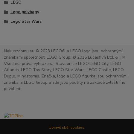
LEGO
Lego polybagy
Lego Star Wars
Nakupzdomu.eu © 2023 LEGO® a LEGO logo jsou ochrannými
známkami společnosti LEGO Group. © 2015 Lucasfilm Ltd. & TM.
Všechna práva vyhrazena. Stavebnice LEGO,LEGO City, LEGO
Atlantis, LEGO Toy Story, LEGO Star Wars, LEGO Castle, LEGO
Duplo, Mindstorms. Značka, logo a LEGO figurka jsou ochrannými
známkami LEGO Group a zde jsou použity na základě zvláštního
povolení.
Upravit sběr cookies.