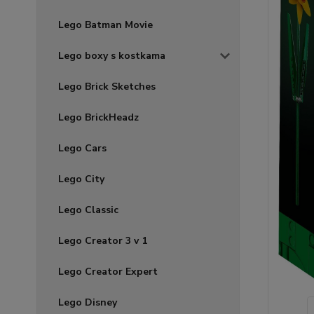
Lego Batman Movie
Lego boxy s kostkama
Lego Brick Sketches
Lego BrickHeadz
Lego Cars
Lego City
Lego Classic
Lego Creator 3 v 1
Lego Creator Expert
Lego Disney