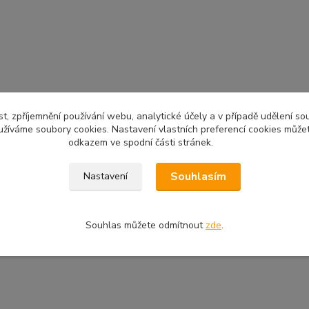
t, zpříjemnění používání webu, analytické účely a v případě udělení so
yužíváme soubory cookies. Nastavení vlastních preferencí cookies můžet
odkazem ve spodní části stránek.
Souhlasím
Nastavení
Souhlas můžete odmítnout
zde
.