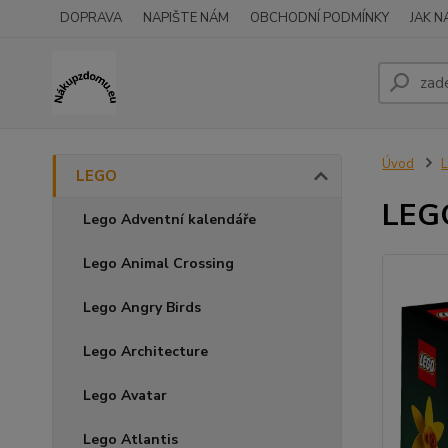
DOPRAVA
NAPIŠTE NÁM
OBCHODNÍ PODMÍNKY
JAK 
Úvod
LEGO
LEGO
Lego Adventní kalendáře
Lego Animal Crossing
Lego Angry Birds
Lego Architecture
Lego Avatar
Lego Atlantis