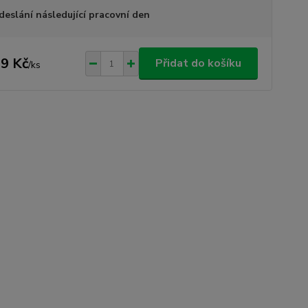
deslání následující pracovní den
9 Kč
Přidat do košíku
/
ks