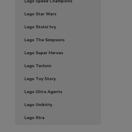
Lego Speed Champions
Lego Star Wars
Lego Stolní hry
Lego The Simpsons
Lego Super Heroes
Lego Technic
Lego Toy Story
Lego Ultra Agents
Lego Unikitty
Lego Xtra