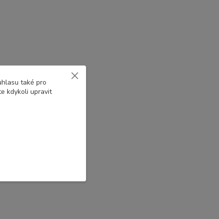
uhlasu také pro
e kdykoli upravit