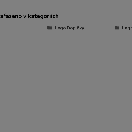
zařazeno v kategoriích
Lego Doplňky
Lego