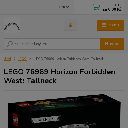
0
ks
CZK
za
0,00 Kč
Menu
Hledat
Úvod
LEGO
LEGO 76989 Horizon Forbidden West: Tallneck
LEGO 76989 Horizon Forbidden
West: Tallneck