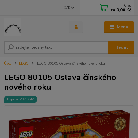
0
ks
CZK
za
0,00 Kč
Menu
Hledat
Úvod
LEGO
LEGO 80105 Oslava čínského nového roku
LEGO 80105 Oslava čínského
nového roku
Doprava ZDARMA