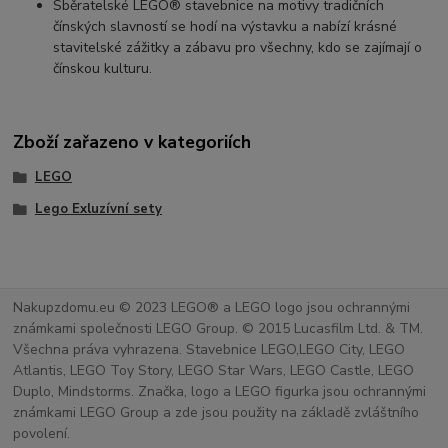
Sběratelské LEGO® stavebnice na motivy tradičních
čínských slavností se hodí na výstavku a nabízí krásné
stavitelské zážitky a zábavu pro všechny, kdo se zajímají o
čínskou kulturu.
Zboží zařazeno v kategoriích
LEGO
Lego Exluzívní sety
Nakupzdomu.eu © 2023 LEGO® a LEGO logo jsou ochrannými
známkami společnosti LEGO Group. © 2015 Lucasfilm Ltd. & TM.
Všechna práva vyhrazena. Stavebnice LEGO,LEGO City, LEGO
Atlantis, LEGO Toy Story, LEGO Star Wars, LEGO Castle, LEGO
Duplo, Mindstorms. Značka, logo a LEGO figurka jsou ochrannými
známkami LEGO Group a zde jsou použity na základě zvláštního
povolení.