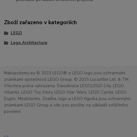
Zboží zařazeno v kategoriích
LEGO
Lego Architecture
Nakupzdomu.eu © 2023 LEGO® a LEGO logo jsou ochrannými
známkami společnosti LEGO Group. © 2015 Lucasfilm Ltd. & TM.
Všechna práva vyhrazena. Stavebnice LEGO,LEGO City, LEGO
Atlantis, LEGO Toy Story, LEGO Star Wars, LEGO Castle, LEGO
Duplo, Mindstorms. Značka, logo a LEGO figurka jsou ochrannými
známkami LEGO Group a zde jsou použity na základě zvláštního
povolení.