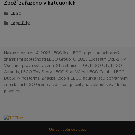
Zboží zařazeno v kategoriích
LEGO
Lego City
Nakupzdomu.eu © 2023 LEGO® a LEGO logo jsou ochrannými
známkami společnosti LEGO Group. © 2015 Lucasfilm Ltd. & TM.
Všechna práva vyhrazena. Stavebnice LEGO,LEGO City, LEGO
Atlantis, LEGO Toy Story, LEGO Star Wars, LEGO Castle, LEGO
Duplo, Mindstorms. Značka, logo a LEGO figurka jsou ochrannými
známkami LEGO Group a zde jsou použity na základě zvláštního
povolení.
Upravit sběr cookies.