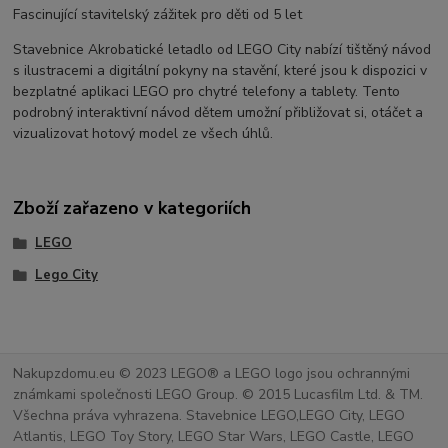
Fascinující stavitelský zážitek pro děti od 5 let
Stavebnice Akrobatické letadlo od LEGO City nabízí tištěný návod
s ilustracemi a digitální pokyny na stavění, které jsou k dispozici v
bezplatné aplikaci LEGO pro chytré telefony a tablety. Tento
podrobný interaktivní návod dětem umožní přibližovat si, otáčet a
vizualizovat hotový model ze všech úhlů.
Zboží zařazeno v kategoriích
LEGO
Lego City
Nakupzdomu.eu © 2023 LEGO® a LEGO logo jsou ochrannými
známkami společnosti LEGO Group. © 2015 Lucasfilm Ltd. & TM.
Všechna práva vyhrazena. Stavebnice LEGO,LEGO City, LEGO
Atlantis, LEGO Toy Story, LEGO Star Wars, LEGO Castle, LEGO