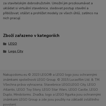
za stavitelským dobrodružstvím. Umožní jim prozkoumávat a
ukládat si virtuální stavebnice, sledovat postup stavění a
přibližovat, otáčet a prohlížet modely ze všech úhlů, zatímco na
nich pracují.
Zboží zařazeno v kategoriích
LEGO
Lego City
Nakupzdomu.eu © 2023 LEGO® a LEGO logo jsou ochrannými
známkami společnosti LEGO Group. © 2015 Lucasfilm Ltd. & TM.
Všechna práva vyhrazena. Stavebnice LEGO,LEGO City, LEGO
Atlantis, LEGO Toy Story, LEGO Star Wars, LEGO Castle, LEGO
Duplo, Mindstorms. Značka, logo a LEGO figurka jsou ochrannými
známkami LEGO Group a zde jsou použity na základě zvláštního
povolení.