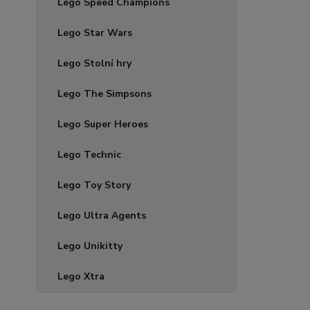
Lego Speed Champions
Lego Star Wars
Lego Stolní hry
Lego The Simpsons
Lego Super Heroes
Lego Technic
Lego Toy Story
Lego Ultra Agents
Lego Unikitty
Lego Xtra