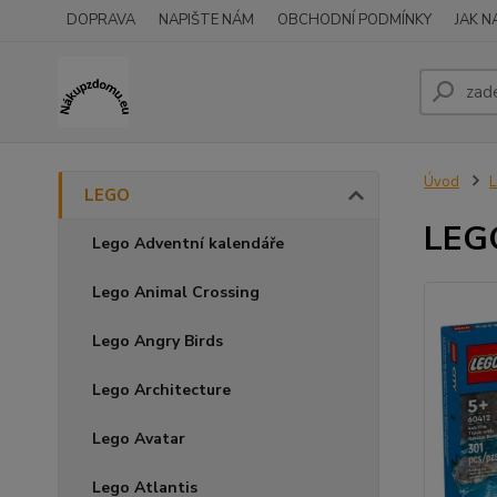
DOPRAVA
NAPIŠTE NÁM
OBCHODNÍ PODMÍNKY
JAK 
Úvod
LEGO
LEGO
Lego Adventní kalendáře
Lego Animal Crossing
Lego Angry Birds
Lego Architecture
Lego Avatar
Lego Atlantis