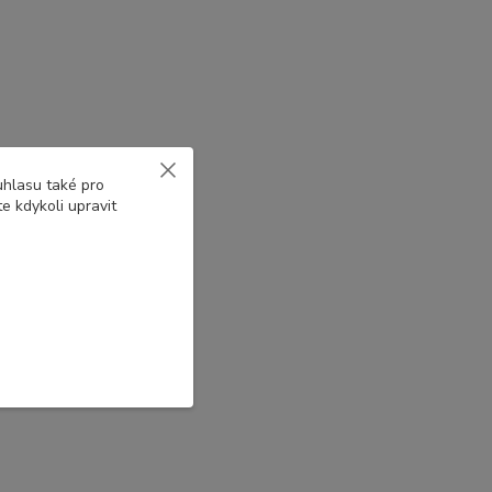
uhlasu také pro
e kdykoli upravit