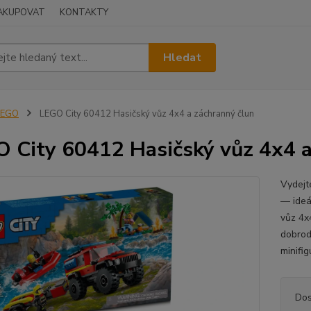
NAKUPOVAT
KONTAKTY
Hledat
LEGO
LEGO City 60412 Hasičský vůz 4x4 a záchranný člun
 City 60412 Hasičský vůz 4x4 a
Vydejt
— ideá
vůz 4x
dobrod
minifig
Dos