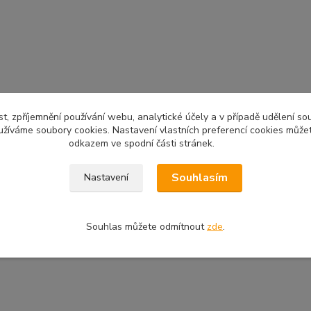
t, zpříjemnění používání webu, analytické účely a v případě udělení so
yužíváme soubory cookies. Nastavení vlastních preferencí cookies můžet
odkazem ve spodní části stránek.
Souhlasím
Nastavení
Souhlas můžete odmítnout
zde
.