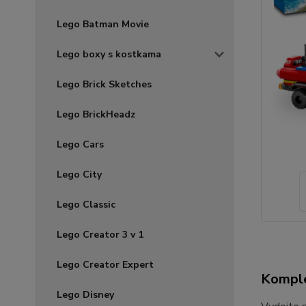
Lego Batman Movie
Lego boxy s kostkama
Lego Brick Sketches
Lego BrickHeadz
Lego Cars
Lego City
Lego Classic
Lego Creator 3 v 1
Lego Creator Expert
Komple
Lego Disney