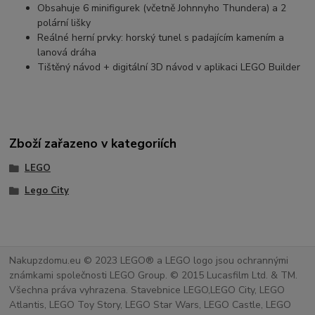
Obsahuje 6 minifigurek (včetně Johnnyho Thundera) a 2
polární lišky
Reálné herní prvky: horský tunel s padajícím kamením a
lanová dráha
Tištěný návod + digitální 3D návod v aplikaci LEGO Builder
Zboží zařazeno v kategoriích
LEGO
Lego City
Nakupzdomu.eu © 2023 LEGO® a LEGO logo jsou ochrannými
známkami společnosti LEGO Group. © 2015 Lucasfilm Ltd. & TM.
Všechna práva vyhrazena. Stavebnice LEGO,LEGO City, LEGO
Atlantis, LEGO Toy Story, LEGO Star Wars, LEGO Castle, LEGO