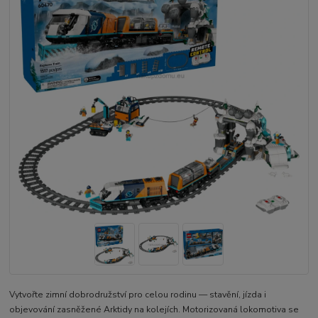
Vytvořte zimní dobrodružství pro celou rodinu — stavění, jízda i
objevování zasněžené Arktidy na kolejích. Motorizovaná lokomotiva se