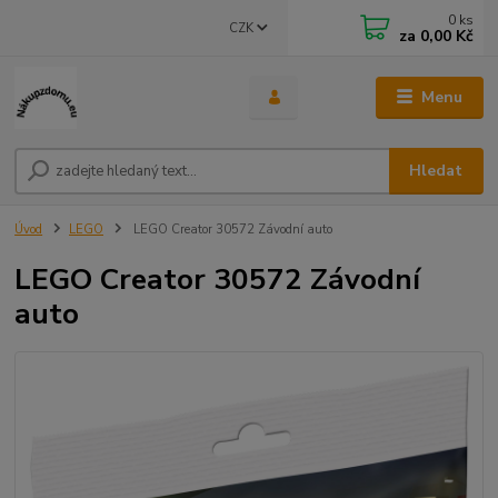
0
ks
CZK
za
0,00 Kč
Menu
Hledat
Úvod
LEGO
LEGO Creator 30572 Závodní auto
LEGO Creator 30572 Závodní
auto