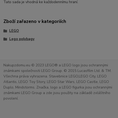
Tato sada je vhodná ke každodennímu hraní.
Zboží zařazeno v kategoriích
LEGO
Lego polybagy
Nakupzdomu.eu © 2023 LEGO® a LEGO logo jsou ochrannými
známkami společnosti LEGO Group. © 2015 Lucasfilm Ltd. & TM.
Všechna práva vyhrazena. Stavebnice LEGO,LEGO City, LEGO
Atlantis, LEGO Toy Story, LEGO Star Wars, LEGO Castle, LEGO
Duplo, Mindstorms. Značka, logo a LEGO figurka jsou ochrannými
známkami LEGO Group a zde jsou použity na základě zvláštního
povolení.