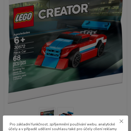
Pro základní funkčnost, zpříjemnění používání webu, analytické
účely a v případě udělení souhlasu také pro účely cílení reklamy