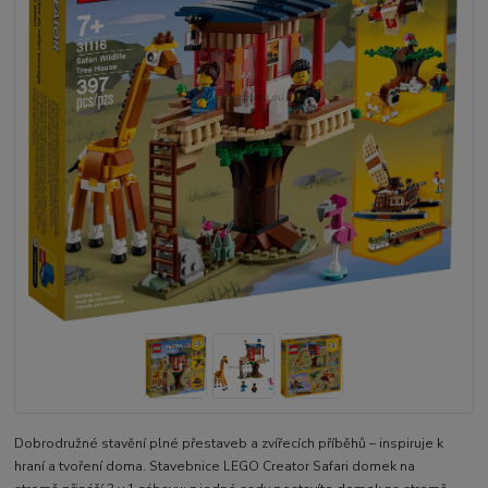
Dobrodružné stavění plné přestaveb a zvířecích příběhů – inspiruje k
hraní a tvoření doma. Stavebnice LEGO Creator Safari domek na