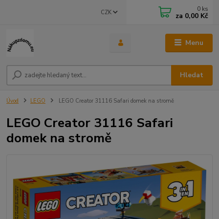
0
ks
CZK
za
0,00 Kč
Menu
Hledat
Úvod
LEGO
LEGO Creator 31116 Safari domek na stromě
LEGO Creator 31116 Safari
domek na stromě