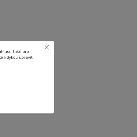
uhlasu také pro
e kdykoli upravit