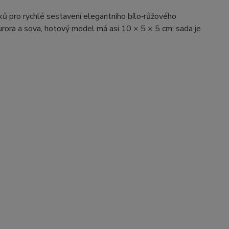
ů pro rychlé sestavení elegantního bílo‑růžového
urora a sova, hotový model má asi 10 × 5 × 5 cm; sada je