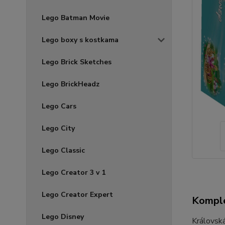
Lego Batman Movie
Lego boxy s kostkama
Lego Brick Sketches
Lego BrickHeadz
Lego Cars
Lego City
Lego Classic
Lego Creator 3 v 1
Lego Creator Expert
Komple
Lego Disney
Královská