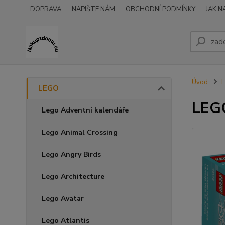
DOPRAVA
NAPIŠTE NÁM
OBCHODNÍ PODMÍNKY
JAK 
Úvod
LEGO
LEGO
Lego Adventní kalendáře
Lego Animal Crossing
Lego Angry Birds
Lego Architecture
Lego Avatar
Lego Atlantis