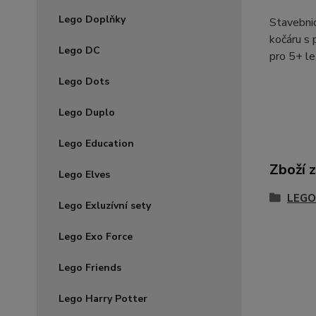
Lego Doplňky
Stavebnic
kočáru s 
Lego DC
pro 5+ l
Lego Dots
Lego Duplo
Lego Education
Zboží 
Lego Elves
LEGO
Lego Exluzívní sety
Lego Exo Force
Lego Friends
Lego Harry Potter