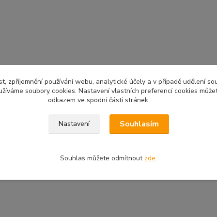
t, zpříjemnění používání webu, analytické účely a v případě udělení so
yužíváme soubory cookies. Nastavení vlastních preferencí cookies můžet
odkazem ve spodní části stránek.
Souhlasím
Nastavení
Souhlas můžete odmítnout
zde
.