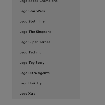
Lego Speed Champions
Lego Star Wars
Lego Stolní hry
Lego The Simpsons
Lego Super Heroes
Lego Technic
Lego Toy Story
Lego Ultra Agents
Lego Unikitty
Lego Xtra