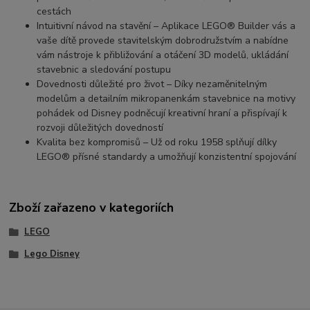
cestách
Intuitivní návod na stavění – Aplikace LEGO® Builder vás a
vaše dítě provede stavitelským dobrodružstvím a nabídne
vám nástroje k přibližování a otáčení 3D modelů, ukládání
stavebnic a sledování postupu
Dovednosti důležité pro život – Díky nezaměnitelným
modelům a detailním mikropanenkám stavebnice na motivy
pohádek od Disney podněcují kreativní hraní a přispívají k
rozvoji důležitých dovedností
Kvalita bez kompromisů – Už od roku 1958 splňují dílky
LEGO® přísné standardy a umožňují konzistentní spojování
Zboží zařazeno v kategoriích
LEGO
Lego Disney