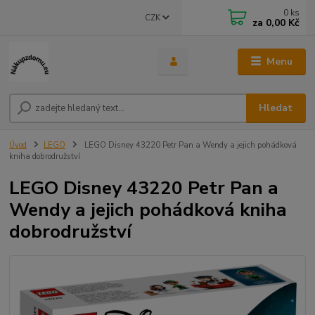
0
ks
CZK
za
0,00 Kč
Menu
Hledat
Úvod
LEGO
LEGO Disney 43220 Petr Pan a Wendy a jejich pohádková
kniha dobrodružství
LEGO Disney 43220 Petr Pan a
Wendy a jejich pohádková kniha
dobrodružství