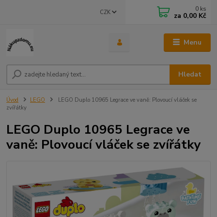
0
ks
CZK
za
0,00 Kč
Menu
Hledat
Úvod
LEGO
LEGO Duplo 10965 Legrace ve vaně: Plovoucí vláček se
zvířátky
LEGO Duplo 10965 Legrace ve
vaně: Plovoucí vláček se zvířátky