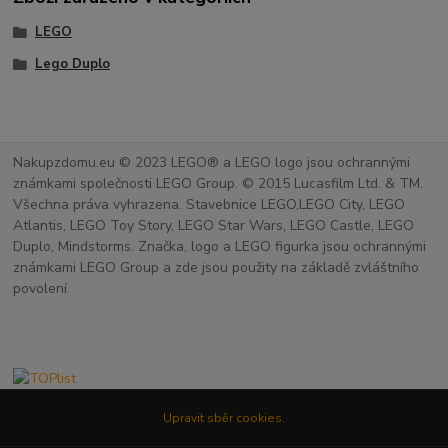
LEGO
Lego Duplo
Nakupzdomu.eu © 2023 LEGO® a LEGO logo jsou ochrannými
známkami společnosti LEGO Group. © 2015 Lucasfilm Ltd. & TM.
Všechna práva vyhrazena. Stavebnice LEGO,LEGO City, LEGO
Atlantis, LEGO Toy Story, LEGO Star Wars, LEGO Castle, LEGO
Duplo, Mindstorms. Značka, logo a LEGO figurka jsou ochrannými
známkami LEGO Group a zde jsou použity na základě zvláštního
povolení.
Upravit sběr cookies.