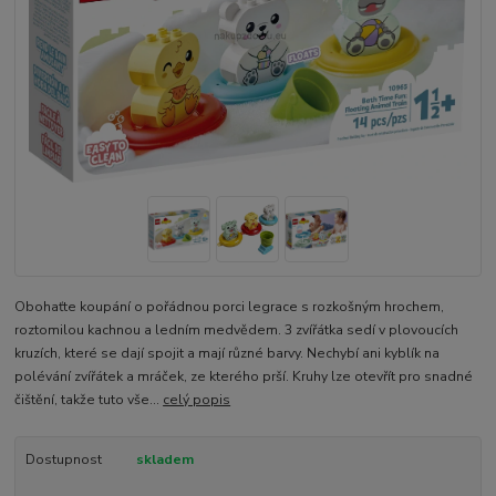
Obohaťte koupání o pořádnou porci legrace s rozkošným hrochem,
roztomilou kachnou a ledním medvědem. 3 zvířátka sedí v plovoucích
kruzích, které se dají spojit a mají různé barvy. Nechybí ani kyblík na
polévání zvířátek a mráček, ze kterého prší. Kruhy lze otevřít pro snadné
čištění, takže tuto vše...
celý popis
Dostupnost
skladem