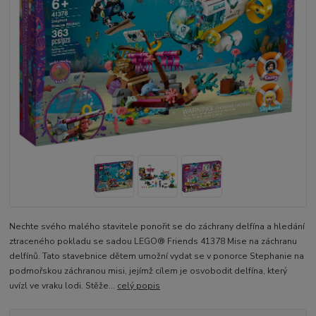
Nechte svého malého stavitele ponořit se do záchrany delfína a hledání
ztraceného pokladu se sadou LEGO® Friends 41378 Mise na záchranu
delfínů. Tato stavebnice dětem umožní vydat se v ponorce Stephanie na
podmořskou záchranou misi, jejímž cílem je osvobodit delfína, který
uvízl ve vraku lodi. Stěže...
celý popis