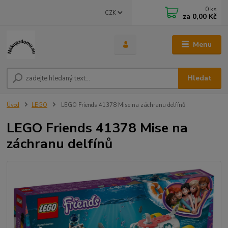
0
ks
CZK
za
0,00 Kč
Menu
Hledat
Úvod
LEGO
LEGO Friends 41378 Mise na záchranu delfínů
LEGO Friends 41378 Mise na
záchranu delfínů