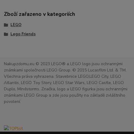
Zboží zařazeno v kategoriích
LEGO
Lego Friends
Nakupzdomu.eu © 2023 LEGO® a LEGO logo jsou ochrannými
známkami společnosti LEGO Group. © 2015 Lucasfilm Ltd. & TM.
Všechna práva vyhrazena. Stavebnice LEGO,LEGO City, LEGO
Atlantis, LEGO Toy Story, LEGO Star Wars, LEGO Castle, LEGO
Duplo, Mindstorms. Značka, logo a LEGO figurka jsou ochrannými
známkami LEGO Group a zde jsou použity na základě zvláštního
povolení.