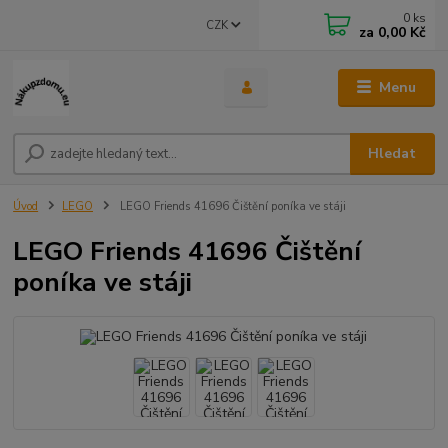
0
ks
CZK
za
0,00 Kč
Menu
Hledat
Úvod
LEGO
LEGO Friends 41696 Čištění poníka ve stáji
LEGO Friends 41696 Čištění
poníka ve stáji