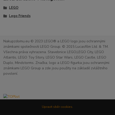
LEGO
Lego Friends
Nakupzdomu.eu © 2023 LEGO® a LEGO logo jsou ochrannými
známkami společnosti LEGO Group. © 2015 Lucasfilm Ltd. & TM.
Všechna práva vyhrazena. Stavebnice LEGO,LEGO City, LEGO
Atlantis, LEGO Toy Story, LEGO Star Wars, LEGO Castle, LEGO
Duplo, Mindstorms. Značka, logo a LEGO figurka jsou ochrannými
známkami LEGO Group a zde jsou použity na základě zvláštního
povolení.
Upravit sběr cookies.