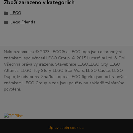
Zboží zařazeno v kategoriích
LEGO
Lego Friends
Nakupzdomu.eu © 2023 LEGO® a LEGO logo jsou ochrannými
známkami společnosti LEGO Group. © 2015 Lucasfilm Ltd. & TM.
Všechna práva vyhrazena. Stavebnice LEGO,LEGO City, LEGO
Atlantis, LEGO Toy Story, LEGO Star Wars, LEGO Castle, LEGO
Duplo, Mindstorms. Značka, logo a LEGO figurka jsou ochrannými
známkami LEGO Group a zde jsou použity na základě zvláštního
povolení.
Upravit sběr cookies.