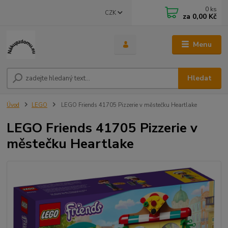
0
ks
CZK
za
0,00 Kč
Menu
Hledat
Úvod
LEGO
LEGO Friends 41705 Pizzerie v městečku Heartlake
LEGO Friends 41705 Pizzerie v
městečku Heartlake