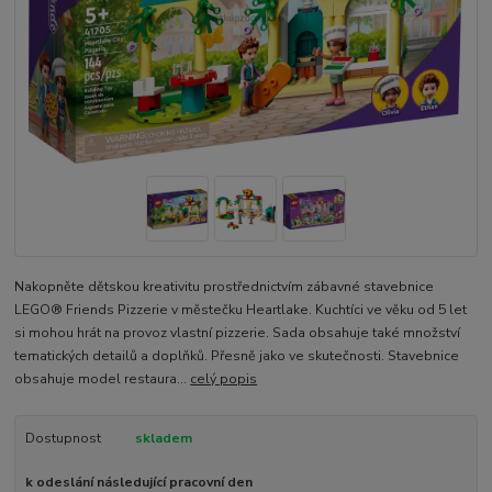
Nakopněte dětskou kreativitu prostřednictvím zábavné stavebnice
LEGO® Friends Pizzerie v městečku Heartlake. Kuchtíci ve věku od 5 let
si mohou hrát na provoz vlastní pizzerie. Sada obsahuje také množství
tematických detailů a doplňků. Přesně jako ve skutečnosti. Stavebnice
obsahuje model restaura...
celý popis
Dostupnost
skladem
k odeslání následující pracovní den