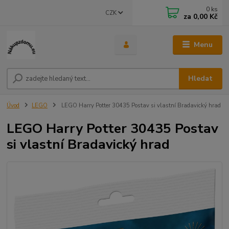
0
ks
CZK
za
0,00 Kč
Menu
Hledat
Úvod
LEGO
LEGO Harry Potter 30435 Postav si vlastní Bradavický hrad
LEGO Harry Potter 30435 Postav
si vlastní Bradavický hrad