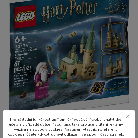
Pro základní funkčnost, zpříjemnění používání webu, analytické
účely a v případě udělení souhlasu také pro účely cílení reklamy
využíváme soubory cookies. Nastavení vlastních preferencí
cookies můžete kdykoli upravit odkazem ve spodní části stránek.