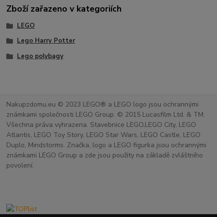
Zboží zařazeno v kategoriích
LEGO
Lego Harry Potter
Lego polybagy
Nakupzdomu.eu © 2023 LEGO® a LEGO logo jsou ochrannými
známkami společnosti LEGO Group. © 2015 Lucasfilm Ltd. & TM.
Všechna práva vyhrazena. Stavebnice LEGO,LEGO City, LEGO
Atlantis, LEGO Toy Story, LEGO Star Wars, LEGO Castle, LEGO
Duplo, Mindstorms. Značka, logo a LEGO figurka jsou ochrannými
známkami LEGO Group a zde jsou použity na základě zvláštního
povolení.