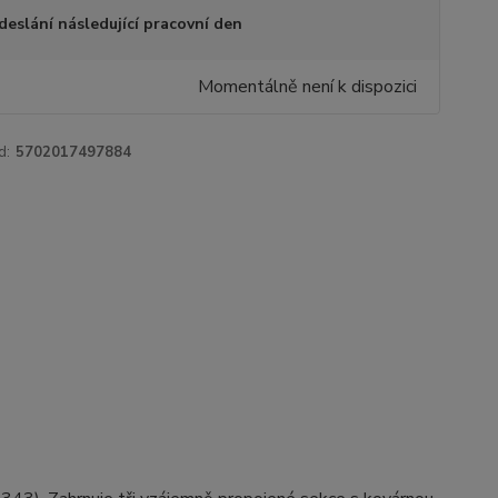
deslání následující pracovní den
Momentálně není k dispozici
d:
5702017497884