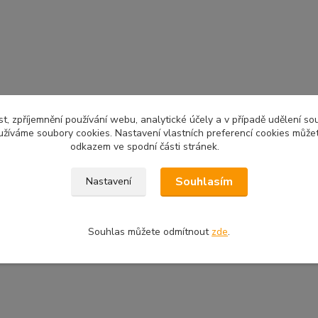
t, zpříjemnění používání webu, analytické účely a v případě udělení so
yužíváme soubory cookies. Nastavení vlastních preferencí cookies můžet
odkazem ve spodní části stránek.
Souhlasím
Nastavení
Souhlas můžete odmítnout
zde
.