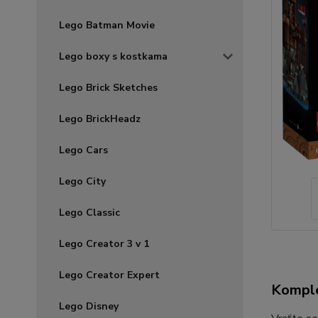
Lego Batman Movie
Lego boxy s kostkama
Lego Brick Sketches
Lego BrickHeadz
Lego Cars
Lego City
Lego Classic
Lego Creator 3 v 1
Lego Creator Expert
Komple
Lego Disney