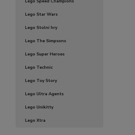
Lego Speed Champions
Lego Star Wars
Lego Stolní hry
Lego The Simpsons
Lego Super Heroes
Lego Technic
Lego Toy Story
Lego Ultra Agents
Lego Unikitty
Lego Xtra