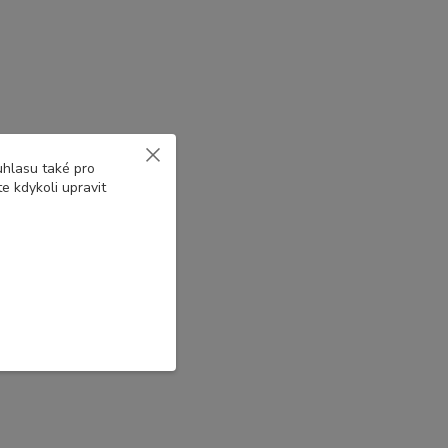
uhlasu také pro
e kdykoli upravit