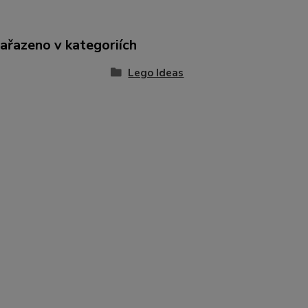
zařazeno v kategoriích
Lego Ideas