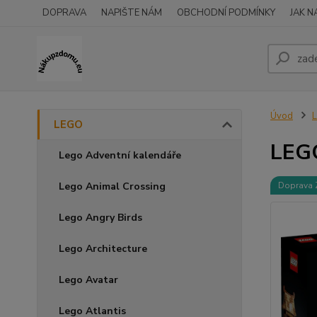
DOPRAVA
NAPIŠTE NÁM
OBCHODNÍ PODMÍNKY
JAK 
Úvod
LEGO
LEGO
Lego Adventní kalendáře
Lego Animal Crossing
Doprava
Lego Angry Birds
Lego Architecture
Lego Avatar
Lego Atlantis