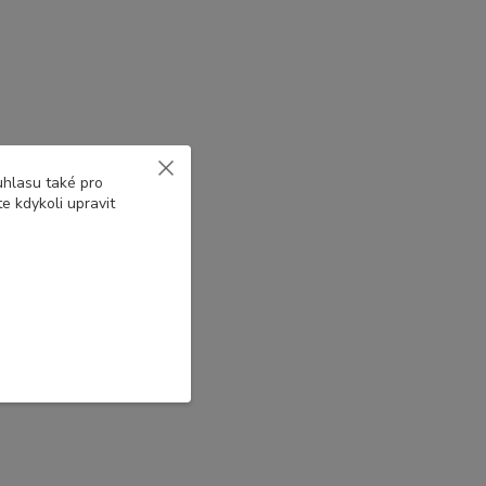
uhlasu také pro
e kdykoli upravit