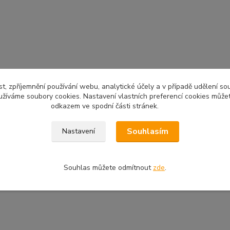
t, zpříjemnění používání webu, analytické účely a v případě udělení so
yužíváme soubory cookies. Nastavení vlastních preferencí cookies můžet
odkazem ve spodní části stránek.
Souhlasím
Nastavení
Souhlas můžete odmítnout
zde
.