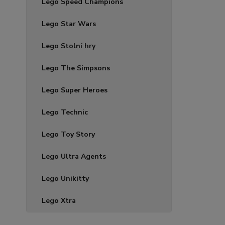
Lego Speed Champions
Lego Star Wars
Lego Stolní hry
Lego The Simpsons
Lego Super Heroes
Lego Technic
Lego Toy Story
Lego Ultra Agents
Lego Unikitty
Lego Xtra