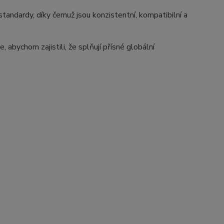
ndardy, díky čemuž jsou konzistentní, kompatibilní a
bychom zajistili, že splňují přísné globální