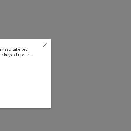
uhlasu také pro
e kdykoli upravit