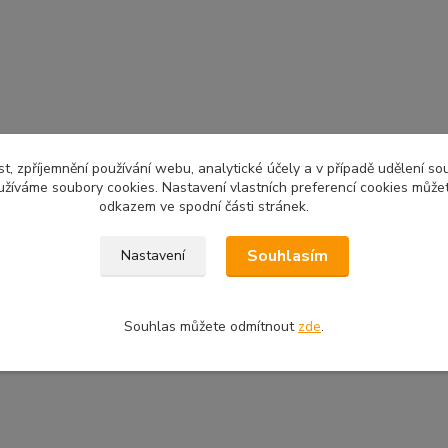
t, zpříjemnění používání webu, analytické účely a v případě udělení so
yužíváme soubory cookies. Nastavení vlastních preferencí cookies můžet
odkazem ve spodní části stránek.
Souhlasím
Nastavení
Souhlas můžete odmítnout
zde
.