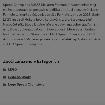
Speed Champions 30683 McLaren Formule 1 Automaniaci mají
možnost postavit si, postavit si poličku a hrát si s vozem McLaren
Formule 1, který se účastnil soutěže Formule 1 v roce 2023. Sady
LEGO inspirují kluky a holky ke stavění, tvoření a vynalézání.
Nespočet příležitostí k volné hře a kreativnímu sebevyjádření jim
umožňuje zdokonalovat cenné dovednosti, které se jim budou
hodit, až vyrostou. Stavebnice LEGO Speed Champions 30683
Auto formule 1 McLaren je ideální pro začátek jejich dobrodružství
s LEGO Speed Champions.
Zboží zařazeno v kategoriích
LEGO
Lego polybagy
Lego Speed Champions