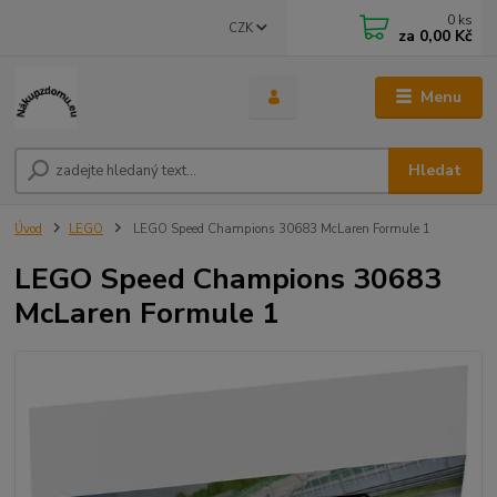
0
ks
CZK
za
0,00 Kč
Menu
Hledat
Úvod
LEGO
LEGO Speed Champions 30683 McLaren Formule 1
LEGO Speed Champions 30683
McLaren Formule 1