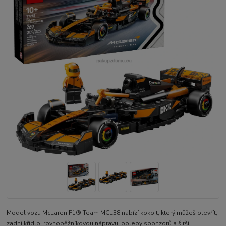
Model vozu McLaren F1® Team MCL38 nabízí kokpit, který můžeš otevřít,
zadní křídlo, rovnoběžníkovou nápravu, polepy sponzorů a širší