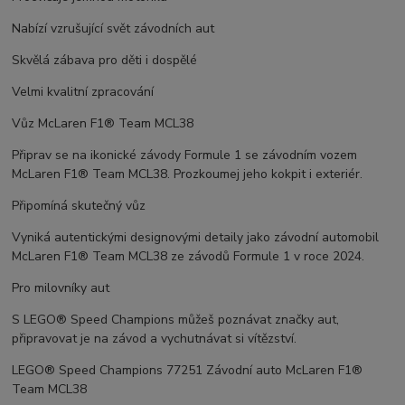
Nabízí vzrušující svět závodních aut
Skvělá zábava pro děti i dospělé
Velmi kvalitní zpracování
Vůz McLaren F1® Team MCL38
Připrav se na ikonické závody Formule 1 se závodním vozem
McLaren F1® Team MCL38. Prozkoumej jeho kokpit i exteriér.
Připomíná skutečný vůz
Vyniká autentickými designovými detaily jako závodní automobil
McLaren F1® Team MCL38 ze závodů Formule 1 v roce 2024.
Pro milovníky aut
S LEGO® Speed Champions můžeš poznávat značky aut,
připravovat je na závod a vychutnávat si vítězství.
LEGO® Speed Champions 77251 Závodní auto McLaren F1®
Team MCL38