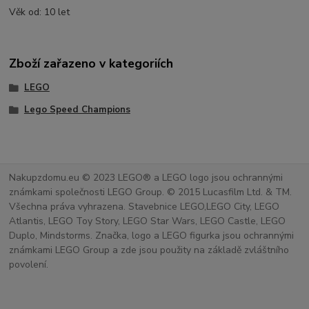
Věk od: 10 let
Zboží zařazeno v kategoriích
LEGO
Lego Speed Champions
Nakupzdomu.eu © 2023 LEGO® a LEGO logo jsou ochrannými
známkami společnosti LEGO Group. © 2015 Lucasfilm Ltd. & TM.
Všechna práva vyhrazena. Stavebnice LEGO,LEGO City, LEGO
Atlantis, LEGO Toy Story, LEGO Star Wars, LEGO Castle, LEGO
Duplo, Mindstorms. Značka, logo a LEGO figurka jsou ochrannými
známkami LEGO Group a zde jsou použity na základě zvláštního
povolení.