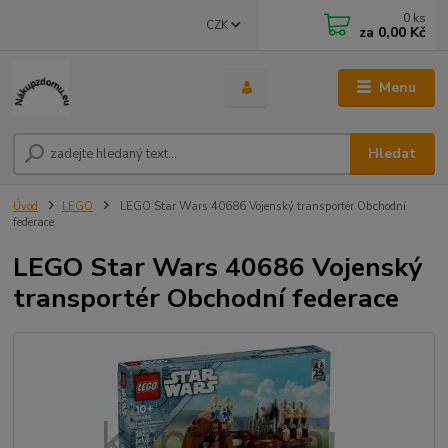
0
ks
CZK
za
0,00 Kč
Menu
Hledat
Úvod
LEGO
LEGO Star Wars 40686 Vojenský transportér Obchodní
federace
LEGO Star Wars 40686 Vojenský
transportér Obchodní federace