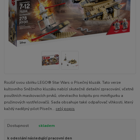
Rozšiř svou sbírku LEGO® Star Wars o Písečný kluzák. Tato verze
kultovního Sněžného kluzáku nabízí skutečně detailní zpracování, včetně
pouštních maskovacích prvků, otevíracího kokpitu pro minifigurku a
pružinových vystřelovačů. Sada obsahuje také odpařovač vlhkosti, který
každý nadějný pilot Písečn...
celý popis
Dostupnost
skladem
k odeslání následující pracovní den