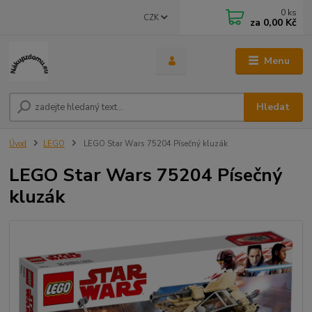
0
ks
CZK
za
0,00 Kč
Menu
Hledat
Úvod
LEGO
LEGO Star Wars 75204 Písečný kluzák
LEGO Star Wars 75204 Písečný
kluzák