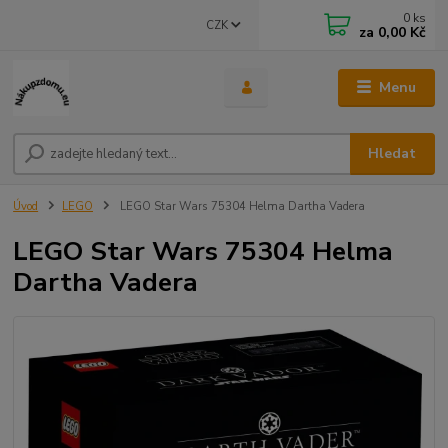
0
ks
CZK
za
0,00 Kč
Menu
Hledat
Úvod
LEGO
LEGO Star Wars 75304 Helma Dartha Vadera
LEGO Star Wars 75304 Helma
Dartha Vadera