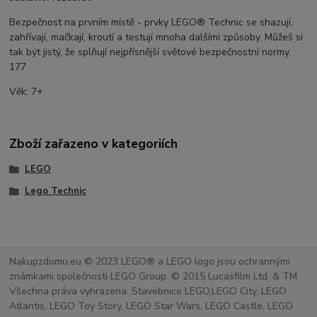
Bezpečnost na prvním místě - prvky LEGO® Technic se shazují,
zahřívají, mačkají, kroutí a testují mnoha dalšími způsoby. Můžeš si
tak být jistý, že splňují nejpřísnější světové bezpečnostní normy.
177
Věk: 7+
Zboží zařazeno v kategoriích
LEGO
Lego Technic
Nakupzdomu.eu © 2023 LEGO® a LEGO logo jsou ochrannými
známkami společnosti LEGO Group. © 2015 Lucasfilm Ltd. & TM.
Všechna práva vyhrazena. Stavebnice LEGO,LEGO City, LEGO
Atlantis, LEGO Toy Story, LEGO Star Wars, LEGO Castle, LEGO