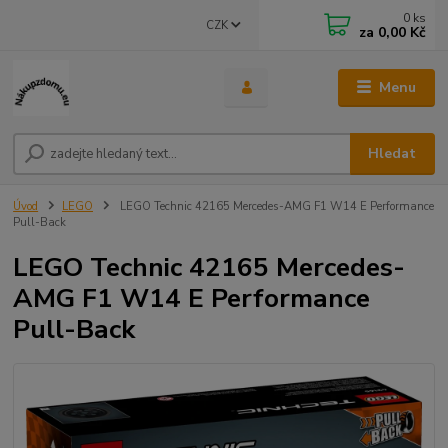
0
ks
CZK
za
0,00 Kč
Menu
Hledat
Úvod
LEGO
LEGO Technic 42165 Mercedes-AMG F1 W14 E Performance
Pull-Back
LEGO Technic 42165 Mercedes-
AMG F1 W14 E Performance
Pull-Back