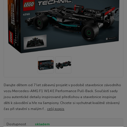
Darujte dětem od 7 let zábavný projekt v podobě stavebnice závodního
vozu Mercedes-AMG F1 W14 E Performance Pull-Back. Součástí sady
jsou autentické detaily inspirované předlohou a stavebnice inspiruje
děti k závodění a hře na šampiony. Chcete si vychutnat kvalitně strávený
čas při stavění s malým f...
celý popis
Dostupnost
skladem