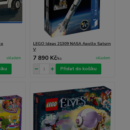
to
LEGO Ideas 21309 NASA Apollo Saturn
V
7 890 Kč
skladem
skladem
/
ks
šíku
Přidat do košíku