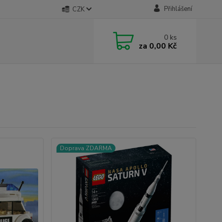
Přihlášení
CZK
0
ks
za
0,00 Kč
Doprava ZDARMA