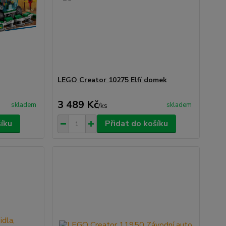
LEGO Creator 10275 Elfí domek
3 489 Kč
skladem
skladem
/
ks
šíku
Přidat do košíku